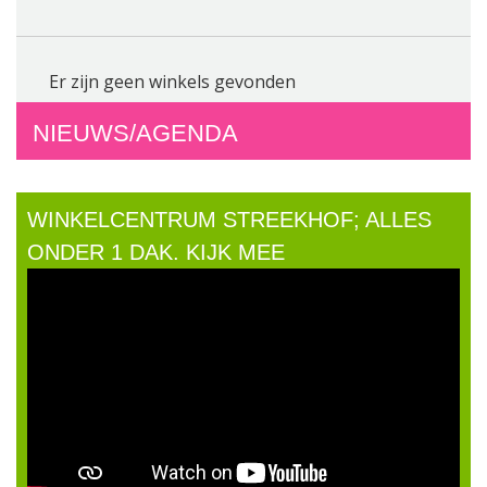
Er zijn geen winkels gevonden
NIEUWS/AGENDA
WINKELCENTRUM STREEKHOF; ALLES
ONDER 1 DAK. KIJK MEE