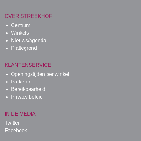
OVER STREEKHOF
Centrum
Winkels
Nieuws/agenda
Plattegrond
KLANTENSERVICE
Openingstijden per winkel
Parkeren
Bereikbaarheid
Privacy beleid
IN DE MEDIA
Twitter
Facebook