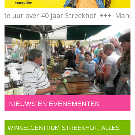
ur over 40 jaar Streekhof +++ Mandy van 
NIEUWS EN EVENEMENTEN
WINKELCENTRUM STREEKHOF; ALLES