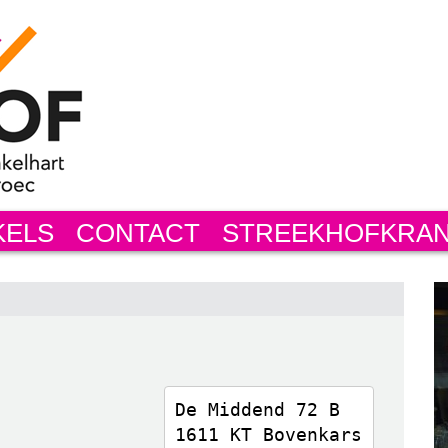
KELS
CONTACT
STREEKHOFKRA
De Middend 72 B

1611 KT Bovenkars