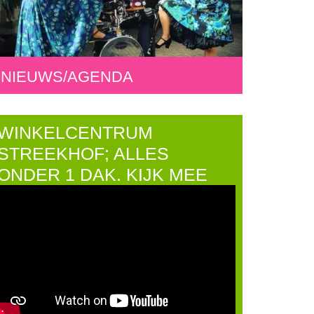
NIEUWS/AGENDA
WINKELCENTRUM
STREEKHOF; ALLES
ONDER 1 DAK. KIJK MEE
.