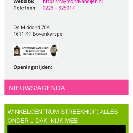
Website:
https://raymondvandijen.nl
Telefoon:
0228 – 325017
De Middend 70A
1611 KT Bovenkarspel
Openingstijden:
NIEUWS/AGENDA
WINKELCENTRUM STREEKHOF; ALLES
ONDER 1 DAK. KIJK MEE