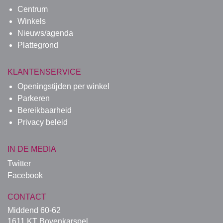
Centrum
Winkels
Nieuws/agenda
Plattegrond
KLANTENSERVICE
Openingstijden per winkel
Parkeren
Bereikbaarheid
Privacy beleid
IN DE MEDIA
Twitter
Facebook
CONTACT
Middend 60-62
1611 KT Bovenkarspel