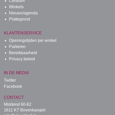
Centrum
Winkels
Nieuws/agenda
Plattegrond
KLANTENSERVICE
Openingstijden per winkel
Parkeren
Bereikbaarheid
Privacy beleid
IN DE MEDIA
Twitter
Facebook
CONTACT
Middend 60-62
1611 KT Bovenkarspel