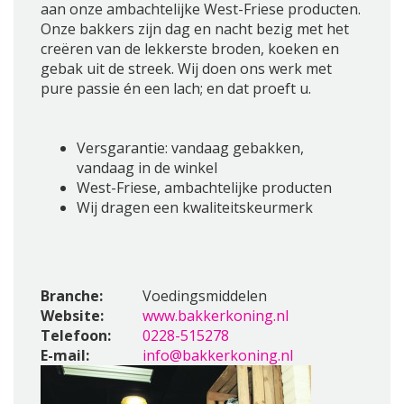
aan onze ambachtelijke West-Friese producten.
Onze bakkers zijn dag en nacht bezig met het
creëren van de lekkerste broden, koeken en
gebak uit de streek. Wij doen ons werk met
pure passie én een lach; en dat proeft u.
Versgarantie: vandaag gebakken,
vandaag in de winkel
West-Friese, ambachtelijke producten
Wij dragen een kwaliteitskeurmerk
Branche:
Voedingsmiddelen
Website:
www.bakkerkoning.nl
Telefoon:
0228-515278
E-mail:
info@bakkerkoning.nl