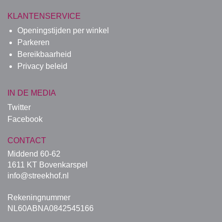
KLANTENSERVICE
Openingstijden per winkel
Parkeren
Bereikbaarheid
Privacy beleid
IN DE MEDIA
Twitter
Facebook
CONTACT
Middend 60-62
1611 KT Bovenkarspel
info@streekhof.nl
Rekeningnummer
NL60ABNA0842545166